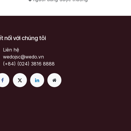
t nối với chúng tôi
Liên hệ
wedojsc@wedo.vn
(+84) (024) 3816 8888