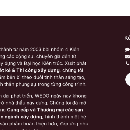
Kế
hành từ năm 2003 bởi nhóm 4 Kiến
ùng các cộng sự, chuyên gia đến từ
y dựng và Đại học Kiến trúc. Xuất phát
ết kế & Thi công xây dựng
, chúng tôi
m bền bỉ theo đuổi tinh thần sáng tạo,
nh thần phụng sự trong từng công trình.
nh dài phát triển, WEDO ngày nay không
 trò nhà thầu xây dựng. Chúng tôi đã mở
ang
Cung cấp và Thương mại các sản
ến ngành xây dựng
, hình thành một hệ
 – sản phẩm hoàn thiện hơn, đáp ứng nhu