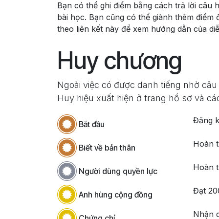
Bạn có thể ghi điểm bằng cách trả lời câu h
bài học. Bạn cũng có thể giành thêm điểm ở
theo liên kết này để xem hướng dẫn của di
Huy chương
Ngoài việc có được danh tiếng nhờ câu 
Huy hiệu xuất hiện ở trang hồ sơ và cá
Đăng k
Bắt đầu
Hoàn t
Biết về bản thân
Hoàn t
Người dùng quyền lực
Đạt 20
Anh hùng cộng đồng
Nhận 
Chứng chỉ