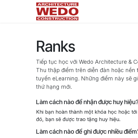
Bỏ qua để đến Nội dung
Wedo.vn
Trang chủ
Ranks
Tiếp tục học với Wedo Architecture & C
Thu thập điểm trên diễn đàn hoặc nền 
tuyến eLearning. Những điểm này sẽ g
thứ hạng mới.
Làm cách nào để nhận được huy hiệu
Khi bạn hoàn thành một khóa học hoặc tớ
đó, bạn sẽ được trao tặng huy hiệu.
Làm cách nào để ghi được nhiều điểm