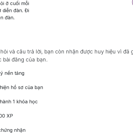
ỏi ở cuối mỗi
 diễn đàn. Đi
ễn đàn.
hỏi và câu trả lời, bạn còn nhận được huy hiệu vì đã
c bài đăng của bạn.
ý nền tảng
hiện hồ sơ của bạn
hành 1 khóa học
00 XP
chứng nhận