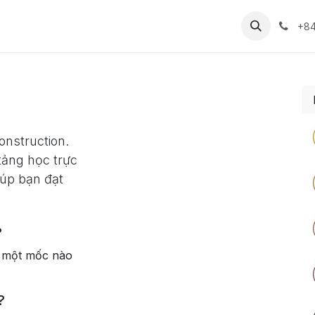
Sự kiện
Khóa học
Liên hệ
Tuyển dụng
+84
onstruction.
tảng học trực
iúp bạn đạt
?
i một mốc nào
?